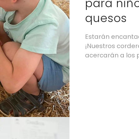
para niño
quesos
Estarán encanta
¡Nuestros corder
acercarán a los