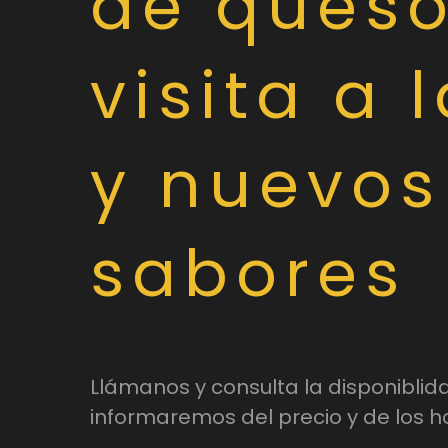
de queso
visita a 
y nuevos
sabores
Llámanos y consulta la disponiblid
informaremos del precio y de los h