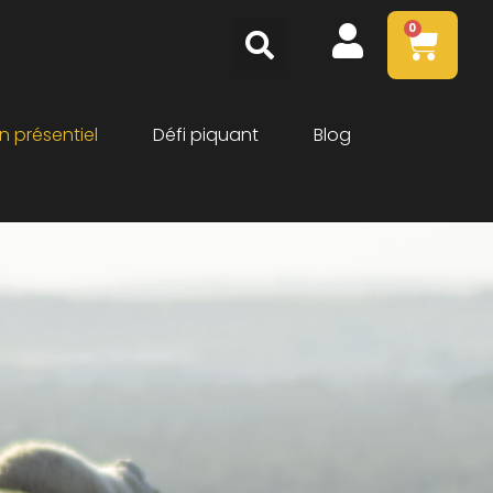
0
n présentiel
Défi piquant
Blog