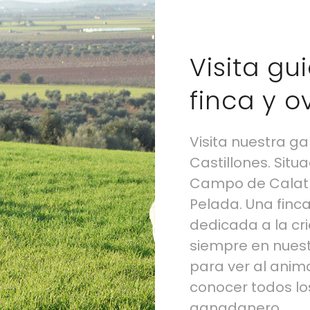
Visita gu
finca y o
Visita nuestra ga
Castillones. Situ
Campo de Calatra
Pelada. Una finc
dedicada a la cri
siempre en nuestr
para ver al anima
conocer todos los
ganadanero.