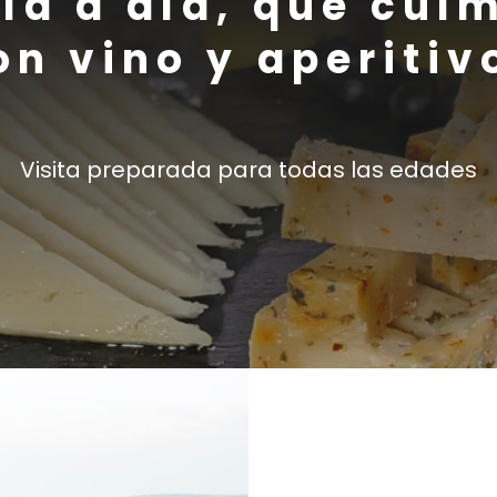
ía a día, que cul
on vino y aperitiv
Visita preparada para todas las edades