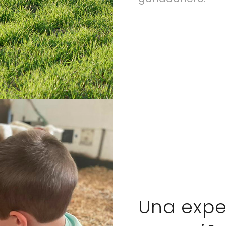
Una expe