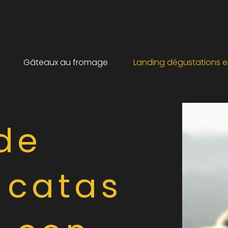
Gâteaux au fromage
Landing dégustations e
 de
 catas