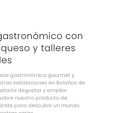
gastronómico con
queso y talleres
les
encia gastronómica gourmet y
tras instalaciones en Bolaños de
ustaría degustar y ampliar
sobre nuestro producto de
árate para descubrir un mundo
estras catas.