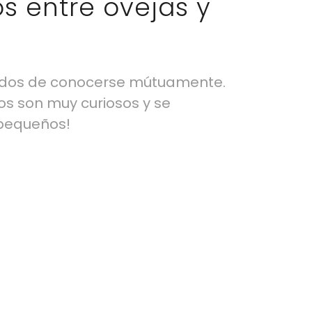
s entre ovejas y
dos de conocerse mútuamente.
os son muy curiosos y se
 pequeños!