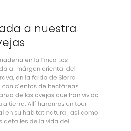
iada a nuestra
vejas
nadería en la Finca Los
ada al márgen oriental del
va, en la falda de Sierra
a con cíentos de hectáreas
anza de las ovejas que han vivido
a tierra. Allí haremos un tour
l en su habitat natural, así como
 detalles de la vida del