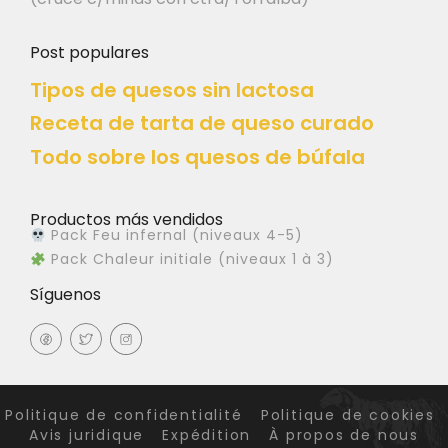
Post populares
Tipos de quesos sin lactosa
Receta de tarta de queso curado
Todo sobre los quesos de búfala
Productos más vendidos
Pack Feu infernal (niveaux 4-5)
Pack Chaleur initiale (niveaux 1 à 3)
Síguenos
Politique de confidentialité
Politique de cookies
Avis juridique
Expédition
À propos de nous