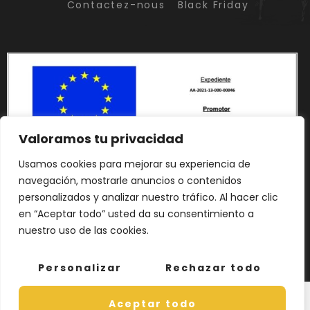
Contactez-nous
Black Friday
Valoramos tu privacidad
Usamos cookies para mejorar su experiencia de
navegación, mostrarle anuncios o contenidos
personalizados y analizar nuestro tráfico. Al hacer clic
en “Aceptar todo” usted da su consentimiento a
nuestro uso de las cookies.
Personalizar
Rechazar todo
Français
Español
(
Espagnol
)
Aceptar todo