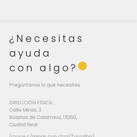
¿Necesitas
ayuda
⬤
con algo?
Pregúntanos lo que necesites
DIRECCIÓN FÍSICA.
Calle Minas, 3
Bolaños de Calatrava, 13260,
Ciudad Real
(cruce c/minas con ctra/Torralba)