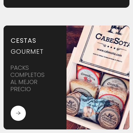
CESTAS
GOURMET
PACKS
COMPLETOS
AL MEJOR
PRECIO