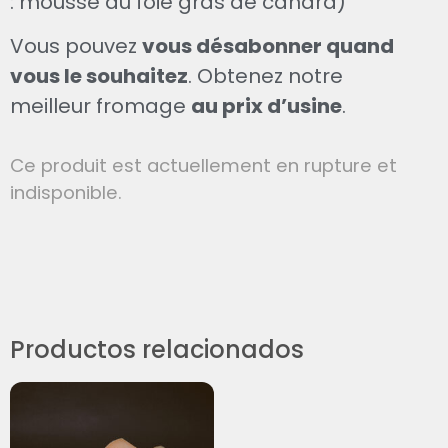
: mousse au foie gras de canard)
Vous pouvez
vous désabonner quand
vous le souhaitez
. Obtenez notre
meilleur fromage
au prix d’usine
.
Ce produit est actuellement en rupture et
indisponible.
Productos relacionados