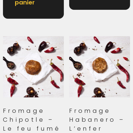
panier
Fromage
Fromage
Chipotle –
Habanero –
Le feu fumé
L’enfer