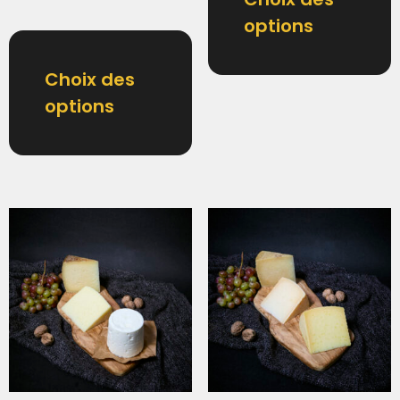
options
Choix des
options