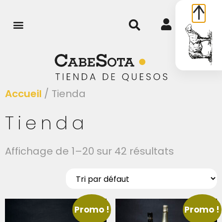
0
Accueil
/ Tienda
Tienda
Affichage de 1–20 sur 42 résultats
Promo !
Promo !