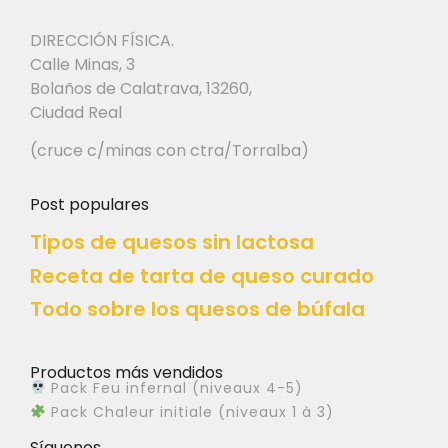
DIRECCIÓN FÍSICA.
Calle Minas, 3
Bolaños de Calatrava, 13260,
Ciudad Real
(cruce c/minas con ctra/Torralba)
Post populares
Tipos de quesos sin lactosa
Receta de tarta de queso curado
Todo sobre los quesos de búfala
Productos más vendidos
Pack Feu infernal (niveaux 4-5)
Pack Chaleur initiale (niveaux 1 à 3)
Síguenos