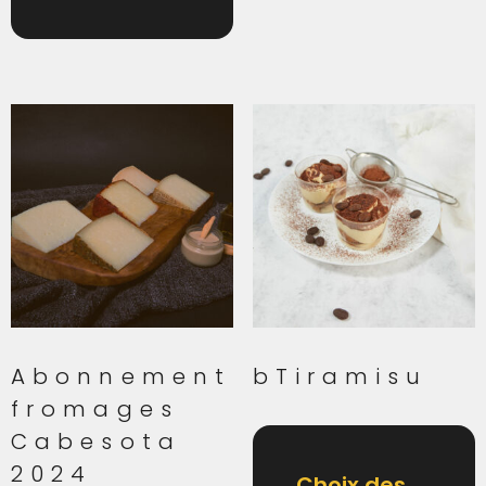
Abonnement
bTiramisu
fromages
Cabesota
2024
Choix des