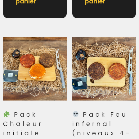
panier
panier
Pack
Pack Feu
Chaleur
infernal
initiale
(niveaux 4-