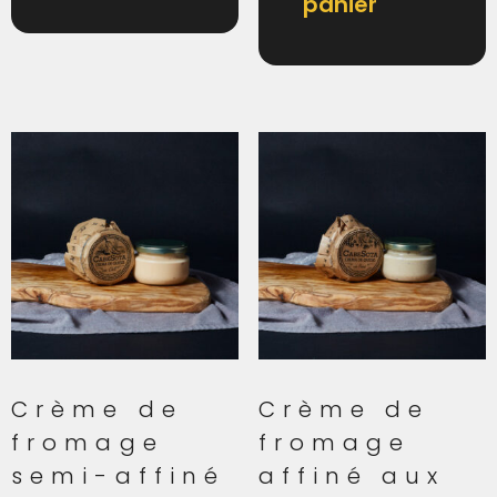
panier
Crème de
Crème de
fromage
fromage
semi-affiné
affiné aux