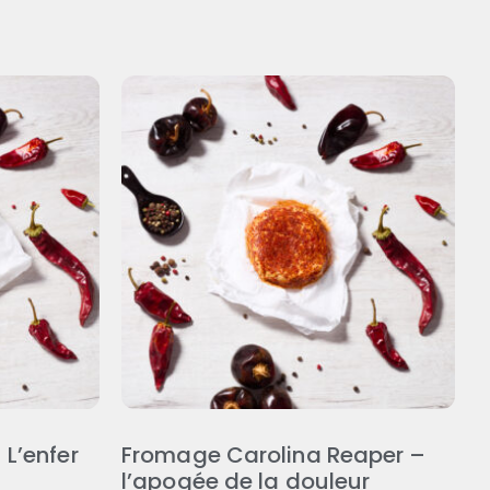
L’enfer
Fromage Carolina Reaper –
l’apogée de la douleur