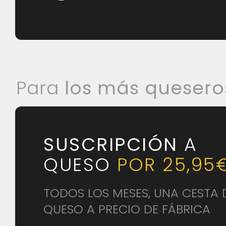
Para
los más quesero
SUSCRIPCIÓN
A
QUESO
POR 25,95
TODOS LOS MESES, UNA CESTA 
QUESO A PRECIO DE FÁBRICA