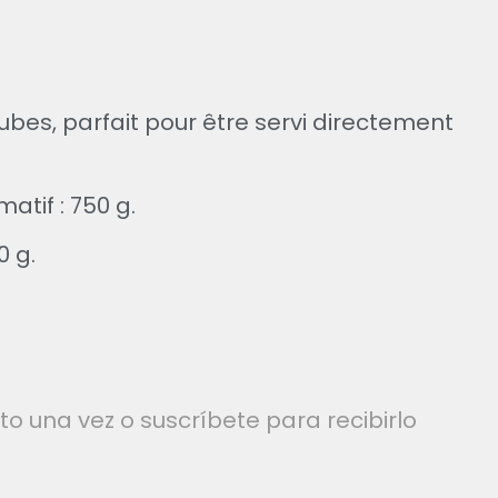
es, parfait pour être servi directement
tif : 750 g.
0 g.
 una vez o suscríbete para recibirlo