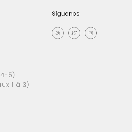
Síguenos
 4-5)
ux 1 à 3)