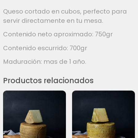
Queso cortado en cubos, perfecto para
servir directamente en tu mesa.
Contenido neto aproximado: 750gr
Contenido escurrido: 700gr
Maduración: mas de 1 año.
Productos relacionados