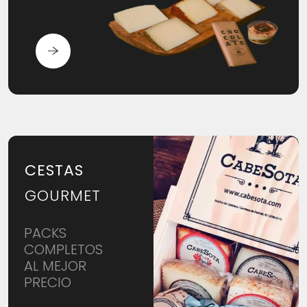
CESTAS
GOURMET
PACKS
COMPLETOS
AL MEJOR
PRECIO