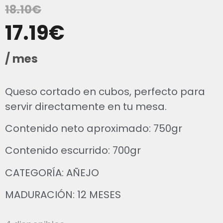
18.10
€
17.19
€
/ mes
Queso cortado en cubos, perfecto para
servir directamente en tu mesa.
Contenido neto aproximado: 750gr
Contenido escurrido: 700gr
CATEGORÍA: AÑEJO
MADURACIÓN: 12 MESES