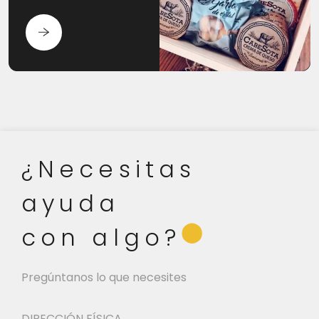
¿Necesitas
ayuda
⬤
con algo?
Pregúntanos lo que necesites
DIRECCIÓN FÍSICA.