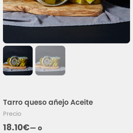
Tarro queso añejo Aceite
Precio
18.10
€
—
o