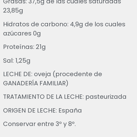
Grasas: 37,5g de las cuales saturadas
23,85g
Hidratos de carbono: 4,9g de los cuales
azúcares 0g
Proteínas: 21g
Sal: 1,25g
LECHE DE: oveja (procedente de
GANADERÍA FAMILIAR)
TRATAMIENTO DE LA LECHE: pasteurizada
ORIGEN DE LECHE: España
Conservar entre 3º y 8º.