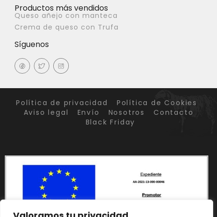
Productos más vendidos
Queso añejo con manteca
Crema de queso con Trufa
Síguenos
Política de privacidad
Política de Cookies
Aviso legal
Envío
Nosotros
Contacto
Black Friday
Valoramos tu privacidad