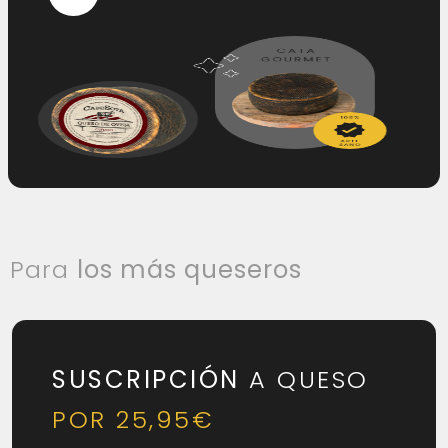
Para
los más queseros
SUSCRIPCIÓN
A QUESO
POR 25,95€