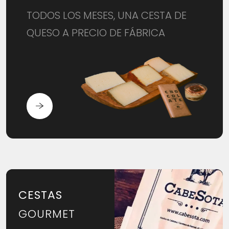
TODOS LOS MESES, UNA CESTA DE
QUESO A PRECIO DE FÁBRICA
CESTAS
GOURMET