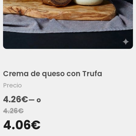
Crema de queso con Trufa
Precio
4.26
€
—
o
4.26
€
4.06
€