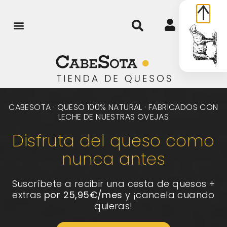
0
CABESOTA · QUESO 100% NATURAL · FABRICADOS CON
LECHE DE NUESTRAS OVEJAS
Disfruta del queso como
nunca antes
Suscríbete a recibir una cesta de quesos +
extras
por 25,95€/mes
y ¡cancela cuando
quieras!