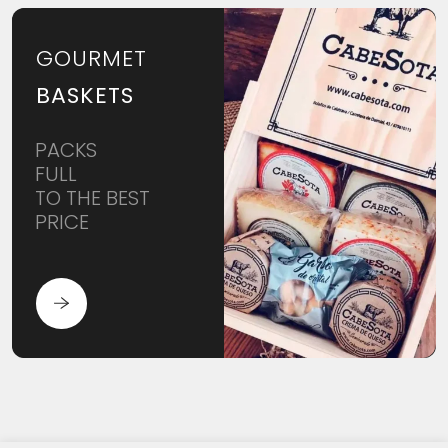
GOURMET
BASKETS
PACKS
FULL
TO THE BEST
PRICE