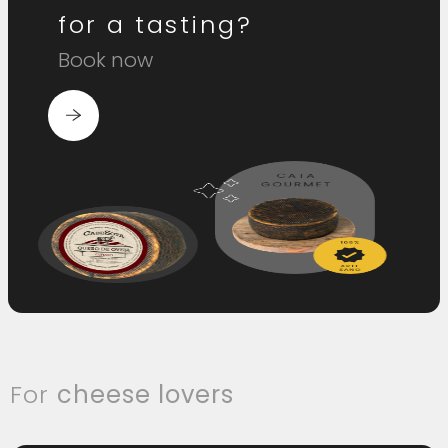
for a tasting?
Book now
For
cheese lovers