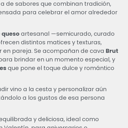
da de sabores que combinan tradición,
pensada para celebrar el amor alrededor
e queso
artesanal —semicurado, curado
recen distintos matices y texturas,
tar en pareja. Se acompañan de cava
Brut
 para brindar en un momento especial, y
es
que pone el toque dulce y romántico
r vino a la cesta y personalizar aún
tándolo a los gustos de esa persona
quilibrada y deliciosa, ideal como
n Valentín, para aniversarios o