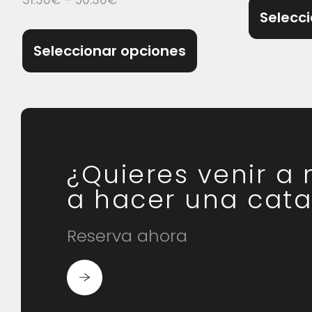
31.30
€
–
50.30
€
Selecc
Seleccionar opciones
¿Quieres venir a
a hacer una cata
Reserva ahora