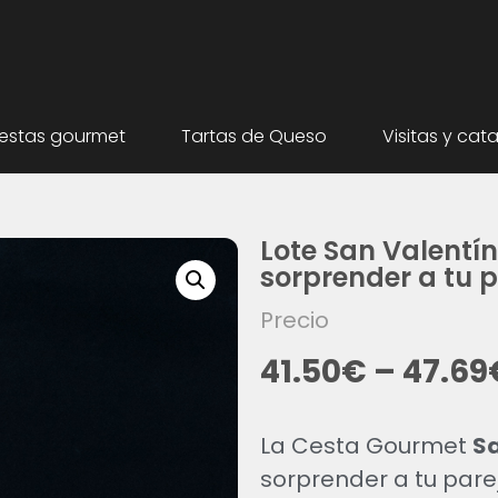
estas gourmet
Tartas de Queso
Visitas y cat
Lote San Valentín
sorprender a tu 
Precio
41.50
€
–
47.69
La Cesta Gourmet
Sa
sorprender a tu pare