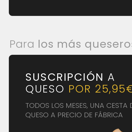
Para
los más quesero
SUSCRIPCIÓN
A
QUESO
POR 25,95
TODOS LOS MESES, UNA CESTA 
QUESO A PRECIO DE FÁBRICA