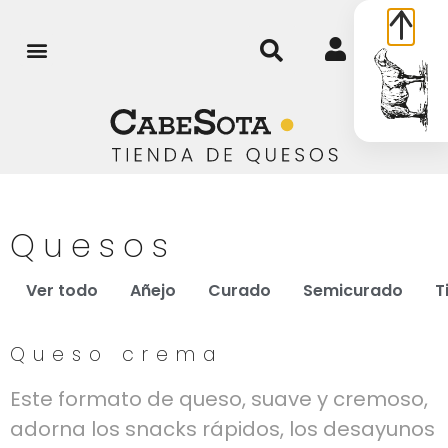
0
Quesos
Ver todo
Añejo
Curado
Semicurado
T
Queso crema
Este formato de queso, suave y cremoso,
adorna los snacks rápidos, los desayunos