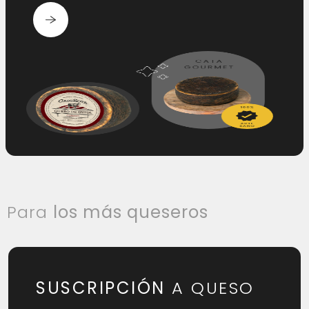
Para
los más queseros
SUSCRIPCIÓN
A QUESO