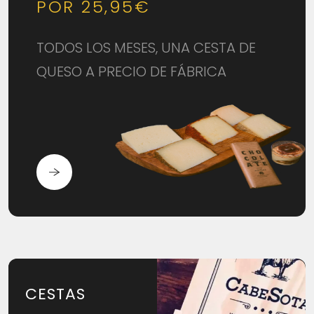
POR 25,95€
TODOS LOS MESES, UNA CESTA DE
QUESO A PRECIO DE FÁBRICA
CESTAS