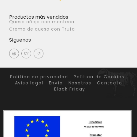
Productos más vendidos
Queso añejo con manteca
Crema de queso con Trufa
Síguenos
Política de privacidad
Política de Cookies
Aviso legal
Envío
Nosotros
Contacto
Black Friday