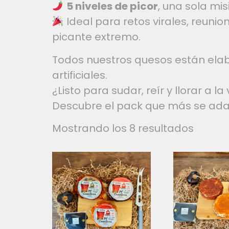
5 niveles de picor
, una sola misi
Ideal para retos virales, reuni
picante extremo.
Todos nuestros quesos están elab
artificiales.
¿Listo para sudar, reír y llorar a la
Descubre el pack que más se adap
Mostrando los 8 resultados