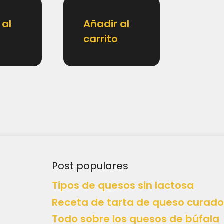
 al
Añadir al
carrito
Post populares
Tipos de quesos sin lactosa
Receta de tarta de queso curado
Todo sobre los quesos de búfala