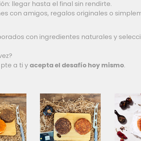
ón: llegar hasta el final sin rendirte.
ones con amigos, regalos originales o simpl
orados con ingredientes naturales y selecc
 vez?
te a ti y
acepta el desafío hoy mismo
.