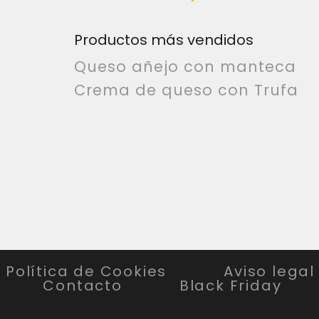
Productos más vendidos
Queso añejo con manteca
Crema de queso con Trufa
Política de Cookies
Aviso legal
Contacto
Black Friday