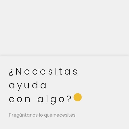
¿Necesitas
ayuda
⬤
con algo?
Pregúntanos lo que necesites