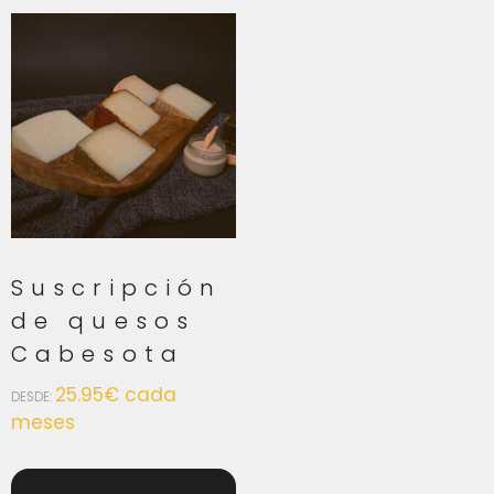
Suscripción
de quesos
Cabesota
25.95
€
cada
DESDE:
meses