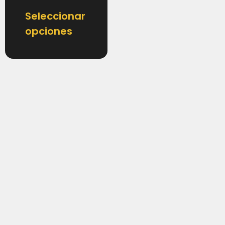
Seleccionar
opciones