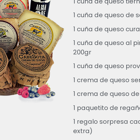
1 cuña de queso tier
1 cuña de queso de 
1 cuña de queso cur
1 cuña de queso al pi
200gr
1 cuña de queso prov
1 crema de queso s
1 crema de queso de
1 paquetito de rega
1 regalo sorpresa ca
extra)