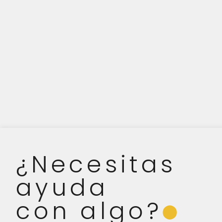
¿Necesitas
ayuda
con algo?
⬤