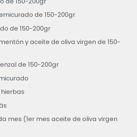
no de 150-200gr
semicurado de 150-200gr
ado de 150-200gr
mentón y aceite de oliva virgen de 150-
enzal de 150-200gr
emicurado
 hierbas
ñás
da mes (1er mes aceite de oliva virgen