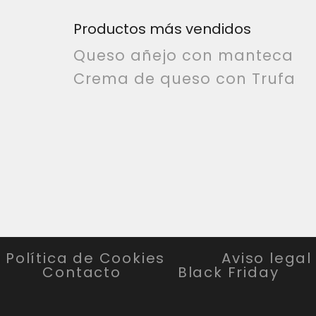
Productos más vendidos
Queso añejo con manteca
Crema de queso con Trufa
Política de Cookies
Aviso legal
Contacto
Black Friday