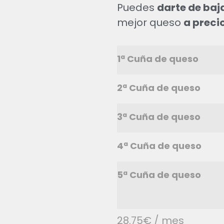
Puedes
darte de baj
mejor queso
a precio
1ª Cuña de queso
2ª Cuña de queso
3ª Cuña de queso
4ª Cuña de queso
5ª Cuña de queso
28.75
€
/ mes