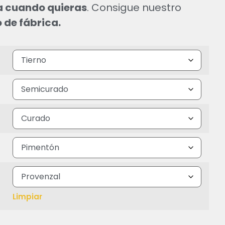
a cuando quieras
. Consigue nuestro
 de fábrica.
Limpiar