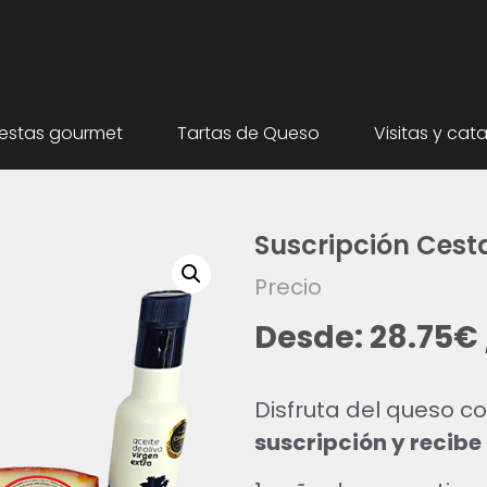
estas gourmet
Tartas de Queso
Visitas y cat
Suscripción Cest
Precio
Desde:
28.75
€
Disfruta del queso 
suscripción y recibe